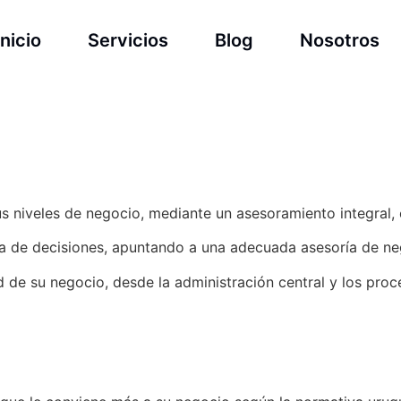
Inicio
Servicios
Blog
Nosotros
 niveles de negocio, mediante un asesoramiento integral, en
ma de decisiones, apuntando a una adecuada asesoría de ne
d de su negocio, desde la administración central y los pro