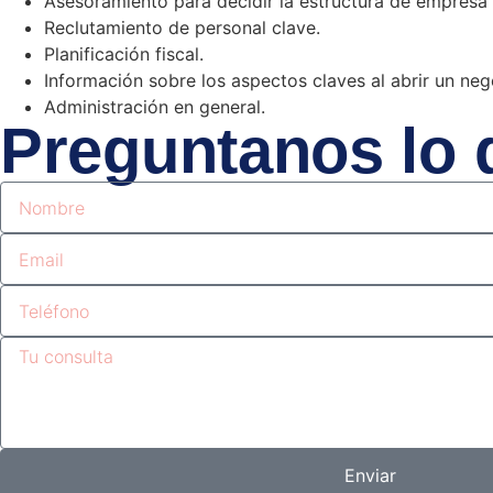
Asesoramiento para decidir la estructura de empresa
Reclutamiento de personal clave.
Planificación fiscal.
Información sobre los aspectos claves al abrir un ne
Administración en general.
Preguntanos lo 
Enviar