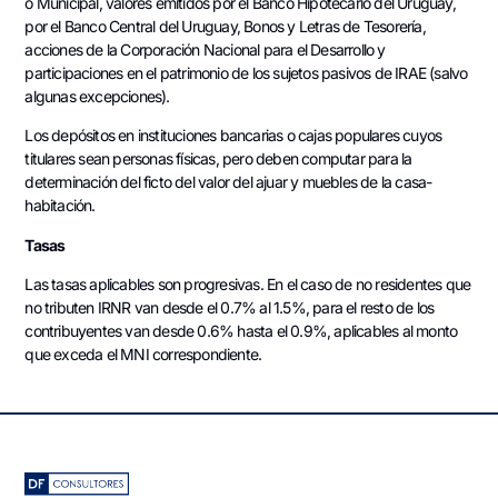
o Municipal, valores emitidos por el Banco Hipotecario del Uruguay,
por el Banco Central del Uruguay, Bonos y Letras de Tesorería,
acciones de la Corporación Nacional para el Desarrollo y
participaciones en el patrimonio de los sujetos pasivos de IRAE (salvo
algunas excepciones).
Los depósitos en instituciones bancarias o cajas populares cuyos
titulares sean personas físicas, pero deben computar para la
determinación del ficto del valor del ajuar y muebles de la casa-
habitación.
Tasas
Las tasas aplicables son progresivas. En el caso de no residentes que
no tributen IRNR van desde el 0.7% al 1.5%, para el resto de los
contribuyentes van desde 0.6% hasta el 0.9%, aplicables al monto
que exceda el MNI correspondiente.