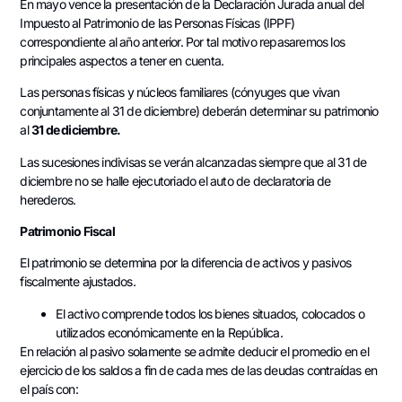
En mayo vence la presentación de la Declaración Jurada anual del
Impuesto al Patrimonio de las Personas Físicas (IPPF)
correspondiente al año anterior. Por tal motivo repasaremos los
principales aspectos a tener en cuenta.
Las personas físicas y núcleos familiares (cónyuges que vivan
conjuntamente al 31 de diciembre) deberán determinar su patrimonio
al
31 de diciembre.
Las sucesiones indivisas se verán alcanzadas siempre que al 31 de
diciembre no se halle ejecutoriado el auto de declaratoria de
herederos.
Patrimonio Fiscal
El patrimonio se determina por la diferencia de activos y pasivos
fiscalmente ajustados.
El activo comprende todos los bienes situados, colocados o
utilizados económicamente en la República.
En relación al pasivo solamente se admite deducir el promedio en el
ejercicio de los saldos a fin de cada mes de las deudas contraídas en
el país con: